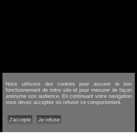
Nous utilisons des cookies pour assurer le bon
fonctionnement de notre site et pour mesurer de façon
anonyme son audience. En continuant votre navigation
vous devez acceptez où refuser ce comportement.
J'accepte
Je refuse