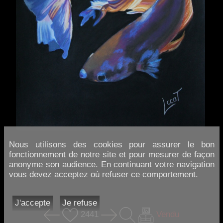
Nous utilisons des cookies pour assurer le bon
fonctionnement de notre site et pour mesurer de façon
anonyme son audience. En continuant votre navigation
vous devez acceptez où refuser ce comportement.
J'accepte
Je refuse
2441
Vendu